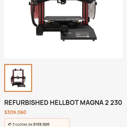
REFURBISHED HELLBOT MAGNA 2 230
$309.060
💳 3 cuotas de
$103.020