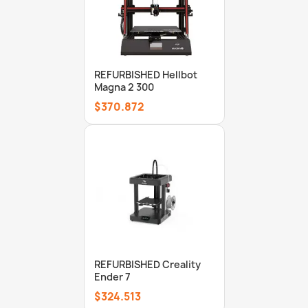
REFURBISHED Hellbot
Magna 2 300
$370.872
REFURBISHED Creality
Ender 7
$324.513