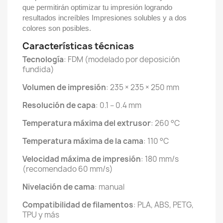
que permitirán optimizar tu impresión logrando
resultados increíbles Impresiones solubles y a dos
colores son posibles.
Características técnicas
Tecnología
: FDM (modelado por deposición
fundida)
Volumen de impresión
: 235 × 235 × 250 mm
Resolución de capa
: 0.1 – 0.4 mm
Temperatura máxima del extrusor
: 260 °C
Temperatura máxima de la cama
: 110 °C
Velocidad máxima de impresión
: 180 mm/s
(recomendado 60 mm/s)
Nivelación de cama
: manual
Compatibilidad de filamentos
: PLA, ABS, PETG,
TPU y más