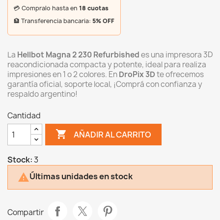
💳 Compralo hasta en
18 cuotas
🏦 Transferencia bancaria:
5% OFF
La
Hellbot Magna 2 230 Refurbished
es una impresora 3D
reacondicionada compacta y potente, ideal para realiza
impresiones en 1 o 2 colores. En
DroPix 3D
te ofrecemos
garantía oficial, soporte local, ¡Comprá con confianza y
respaldo argentino!
Cantidad

AÑADIR AL CARRITO
Stock:
3
Últimas unidades en stock

Compartir