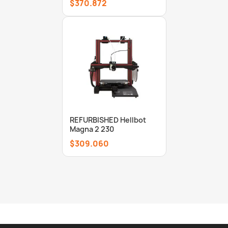
$370.872
REFURBISHED Hellbot
Magna 2 230
$309.060