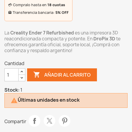
💳 Compralo hasta en
18 cuotas
🏦 Transferencia bancaria:
5% OFF
La
Creality Ender 7 Refurbished
es una impresora 3D
reacondicionada compacta y potente. En
DroPix 3D
te
ofrecemos garantía oficial, soporte local, ¡Comprá con
confianza y respaldo argentino!
Cantidad

AÑADIR AL CARRITO
Stock:
1
Últimas unidades en stock

Compartir