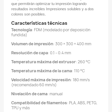
que permitirán optimizar tu impresión logrando
resultados increíbles Impresiones solubles y a dos
colores son posibles.
Características técnicas
Tecnología
: FDM (modelado por deposición
fundida)
Volumen de impresión
: 300 × 300 × 400 mm
Resolución de capa
: 0.1 – 0.4 mm
Temperatura máxima del extrusor
: 260 °C
Temperatura máxima de la cama
: 110 °C
Velocidad máxima de impresión
: 180 mm/s
(recomendado 60 mm/s)
Nivelación de cama
: manual
Compatibilidad de filamentos
: PLA, ABS, PETG,
TPU y más