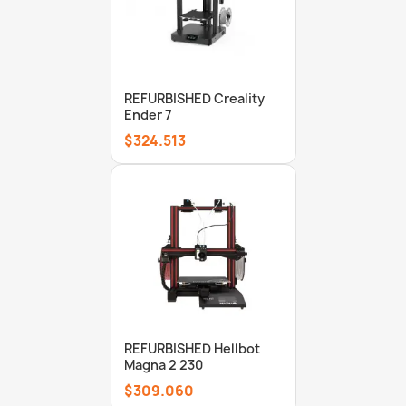
REFURBISHED Creality
Ender 7
$324.513
REFURBISHED Hellbot
Magna 2 230
$309.060