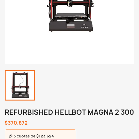
REFURBISHED HELLBOT MAGNA 2 300
$370.872
💳 3 cuotas de
$123.624