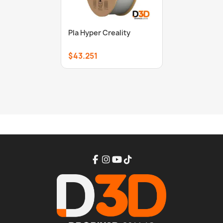
Pla Hyper Creality
$43.251