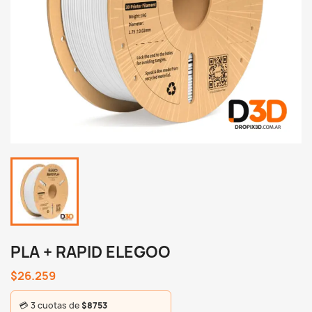
PLA + RAPID ELEGOO
$26.259
💳 3 cuotas de
$8753