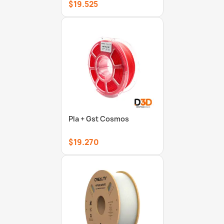
$19.525
Pla + Gst Cosmos
$19.270