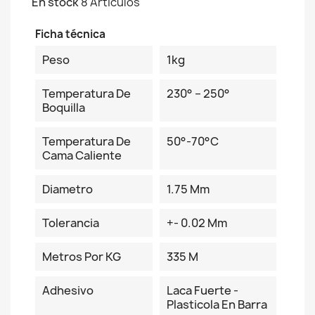
En stock
8 Artículos
Ficha técnica
Peso
1kg
Temperatura De
230° – 250°
Boquilla
Temperatura De
50°-70°C
Cama Caliente
Diametro
1.75 Mm
Tolerancia
+- 0.02 Mm
Metros Por KG
335 M
Adhesivo
Laca Fuerte -
Plasticola En Barra