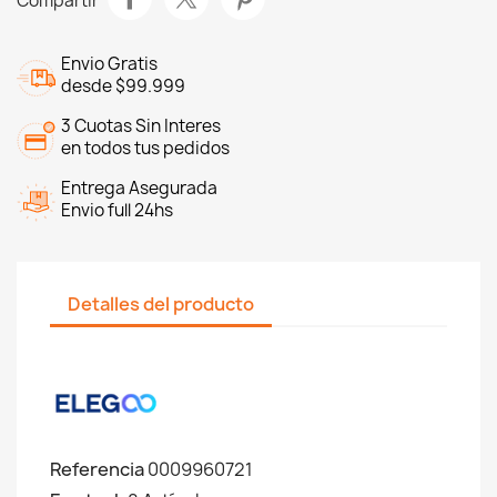
Compartir
Envio Gratis
desde $99.999
3 Cuotas Sin Interes
en todos tus pedidos
Entrega Asegurada
Envio full 24hs
Detalles del producto
Referencia
0009960721