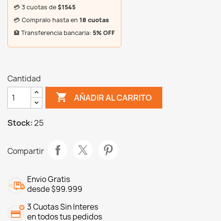
💳 3 cuotas de
$1545
💳 Compralo hasta en
18 cuotas
🏦 Transferencia bancaria:
5% OFF
Cantidad

AÑADIR AL CARRITO
Stock:
25
Compartir
Envio Gratis
desde $99.999
3 Cuotas Sin Interes
en todos tus pedidos